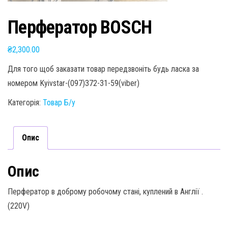
Перфератор BOSCH
₴
2,300.00
Для того щоб заказати товар передзвоніть будь ласка за
номером Kyivstar-(097)372-31-59(viber)
Категорія:
Товар Б/у
Опис
Опис
Перфератор в доброму робочому стані, куплений в Англії .
(220V)