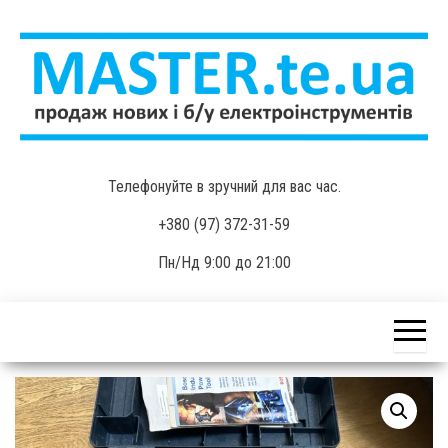
Skip
to
the
content
MASTER.te.ua
Продаж нових і б/у
Телефонуйте в зручний для вас час.
електроінструментів
+380 (97) 372-31-59
Пн/Нд 9:00 до 21:00