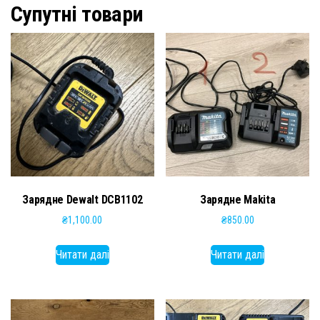
Супутні товари
Зарядне Dewalt DCB1102
Зарядне Makita
₴
1,100.00
₴
850.00
Читати далі
Читати далі