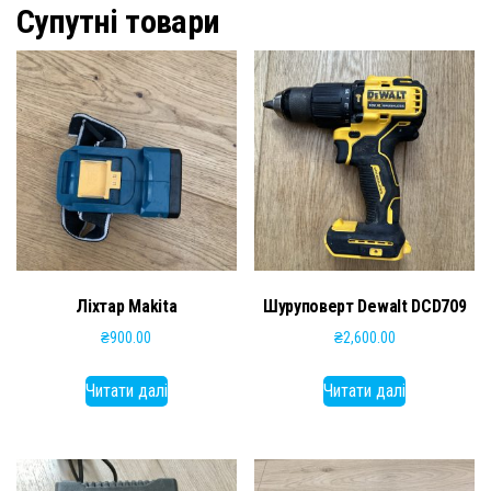
Супутні товари
Ліхтар Makita
Шуруповерт Dewalt DCD709
₴
900.00
₴
2,600.00
Читати далі
Читати далі