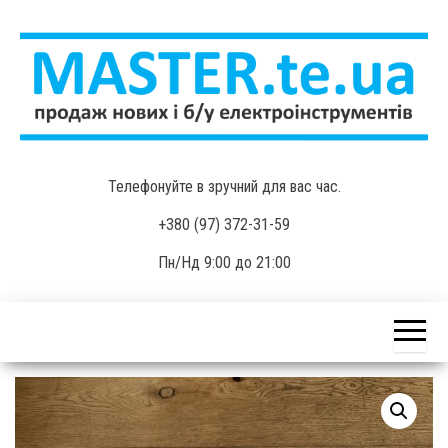
Skip
to
the
content
MASTER.te.ua
Продаж нових і б/у
Телефонуйте в зручний для вас час.
електроінструментів
+380 (97) 372-31-59
Пн/Нд 9:00 до 21:00