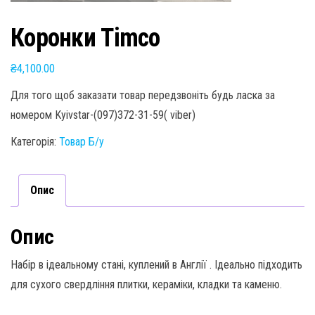
Коронки Timco
₴
4,100.00
Для того щоб заказати товар передзвоніть будь ласка за
номером Kyivstar-(097)372-31-59( viber)
Категорія:
Товар Б/у
Опис
Опис
Набір в ідеальному стані, куплений в Англії . Ідеально підходить
для сухого свердління плитки, кераміки, кладки та каменю.