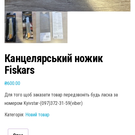
Канцелярський ножик
Fiskars
₴
600.00
Для того щоб заказати товар передзвоніть будь ласка за
номером Kyivstar-(097)372-31-59(viber)
Категорія:
Новий товар