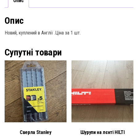
Опис
Опис
Новий, куплений в Англії .Ціна за 1 шт.
Супутні товари
Сверла Stanley
Шурупи на лєнті HILTI