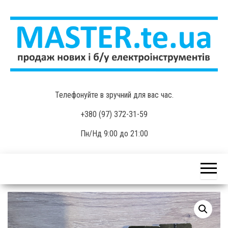
Skip
to
the
content
MASTER.te.ua
Продаж нових і б/у
Телефонуйте в зручний для вас час.
електроінструментів
+380 (97) 372-31-59
Пн/Нд 9:00 до 21:00