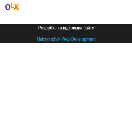
Розробка та підтримка сайту
Maksymchak Web Development