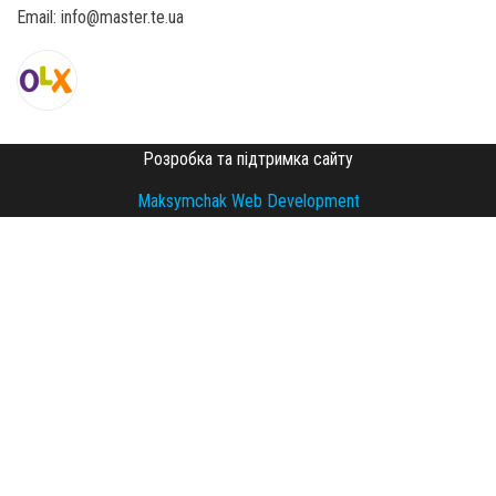
Email: info@master.te.ua
Розробка та підтримка сайту
Maksymchak Web Development