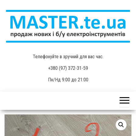
Skip
to
the
content
MASTER.te.ua
Продаж нових і б/у
Телефонуйте в зручний для вас час.
електроінструментів
+380 (97) 372-31-59
Пн/Нд 9:00 до 21:00