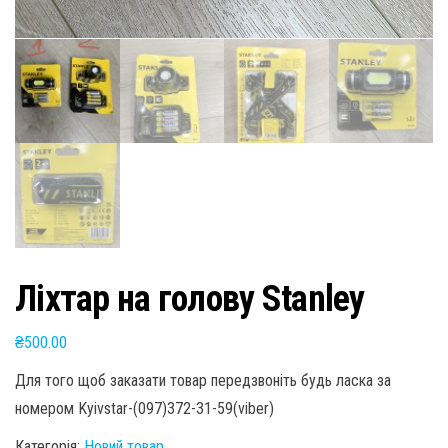
Ліхтар на голову Stanley
₴
500.00
Для того щоб заказати товар передзвоніть будь ласка за
номером Kyivstar-(097)372-31-59(viber)
Категорія:
Новий товар