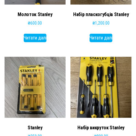
Молоток Stanley
Набір пласкогубців Stanley
₴
600.00
₴
1,200.00
Читати далі
Читати далі
Stanley
Набір викруток Stanley