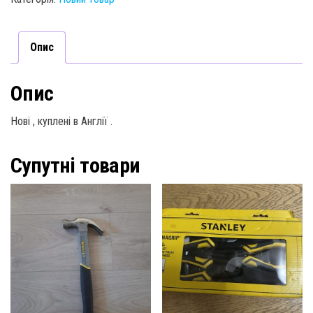
Опис
Опис
Нові , куплені в Англії .
Супутні товари