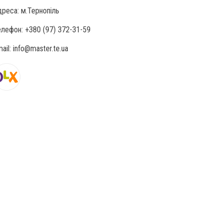
реса: м.Тернопіль
лефон: +380 (97) 372-31-59
ail: info@master.te.ua