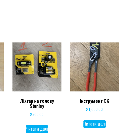
Ліхтар на голову
Інструмент CK
Stanley
₴
1,000.00
₴
500.00
Читати далі
Читати далі