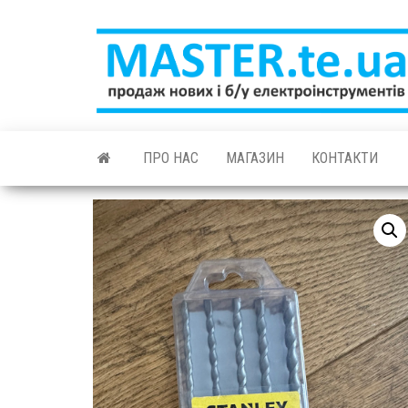
Skip
to
the
content
ПРО НАС
МАГАЗИН
КОНТАКТИ