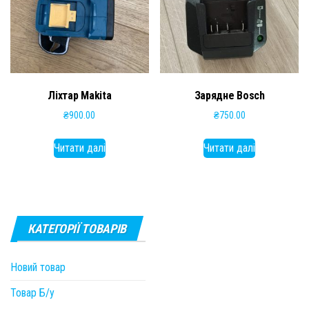
Ліхтар Makita
Зарядне Bosch
₴
900.00
₴
750.00
Читати далі
Читати далі
КАТЕГОРІЇ ТОВАРІВ
Новий товар
Товар Б/у