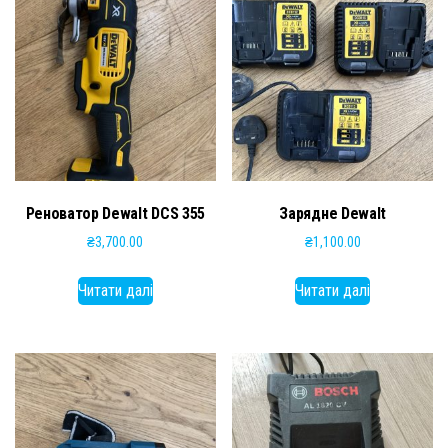
Реноватор Dewalt DCS 355
Зарядне Dewalt
₴
3,700.00
₴
1,100.00
Читати далі
Читати далі