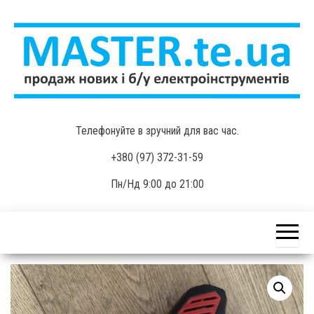
Skip
to
the
content
MASTER.te.ua
Продаж нових і б/у
Телефонуйте в зручний для вас час.
електроінструментів
+380 (97) 372-31-59
Пн/Нд 9:00 до 21:00