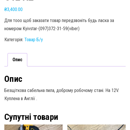
₴
3,400.00
Для тооо щоб заказати товар передзвоніть будь ласка за
номером Kyivstar-(097)372-31-59(viber)
Категорія:
Товар Б/у
Опис
Опис
Безщіткова сабельна пила, доброму робочому стані. На 12V.
Куплена в Англії .
Супутні товари