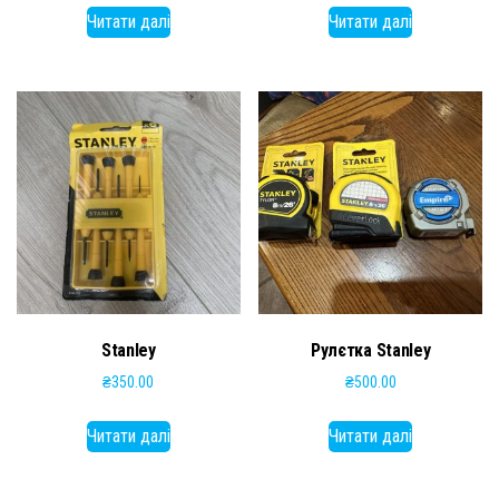
Читати далі
Читати далі
Stanley
Рулєтка Stanley
₴
350.00
₴
500.00
Читати далі
Читати далі