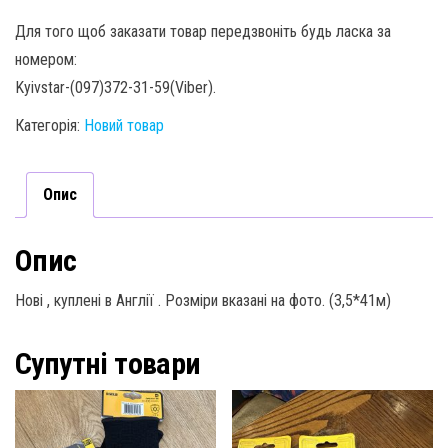
Для того щоб заказати товар передзвоніть будь ласка за
номером:
Kyivstar-(097)372-31-59(Viber).
Категорія:
Новий товар
Опис
Опис
Нові , куплені в Англії . Розміри вказані на фото. (3,5*41м)
Супутні товари