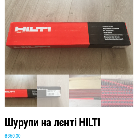
Шурупи на лєнті HILTI
₴
360.00