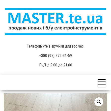
Skip
to
the
content
MASTER.te.ua
Продаж нових і б/у
Телефонуйте в зручний для вас час.
електроінструментів
+380 (97) 372-31-59
Пн/Нд 9:00 до 21:00