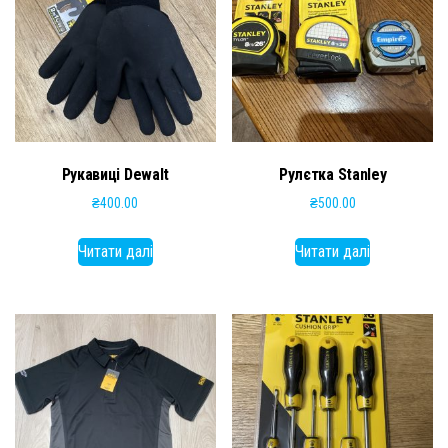
Рукавиці Dewalt
Рулєтка Stanley
₴
400.00
₴
500.00
Читати далі
Читати далі